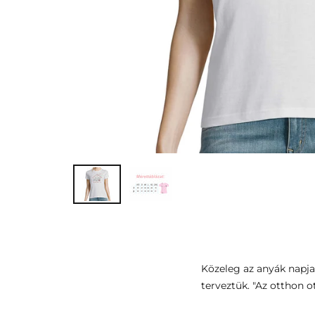
Közeleg az anyák napja.
terveztük. "Az otthon ot