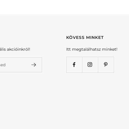
KÖVESS MINKET
ális akcióinkról!
Itt megtalálhatsz minket!
med