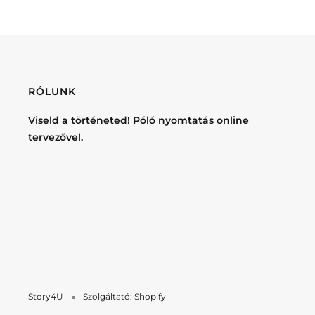
RÓLUNK
Viseld a történeted! Póló nyomtatás online
tervezővel.
Story4U
Szolgáltató: Shopify