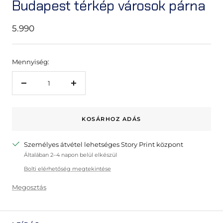
Budapest térkép városok párna
Akciós
5.990
ár
Mennyiség:
A
A
cikkmennyiség
cikkmennyiség
csökkentése
növelése
KOSÁRHOZ ADÁS
eggyel
eggyel
Személyes átvétel lehetséges Story Print központ
Általában 2–4 napon belül elkészül
Bolti elérhetőség megtekintése
Megosztás