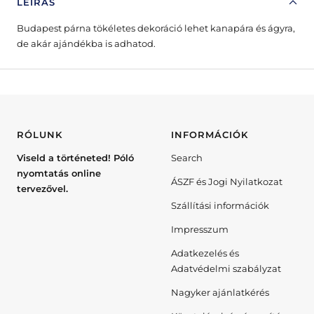
LEÍRÁS
Budapest párna tökéletes dekoráció lehet kanapára és ágyra,
de akár ajándékba is adhatod.
RÓLUNK
INFORMÁCIÓK
Viseld a történeted! Póló
Search
nyomtatás online
ÁSZF és Jogi Nyilatkozat
tervezővel.
Szállítási információk
Impresszum
Adatkezelés és
Adatvédelmi szabályzat
Nagyker ajánlatkérés