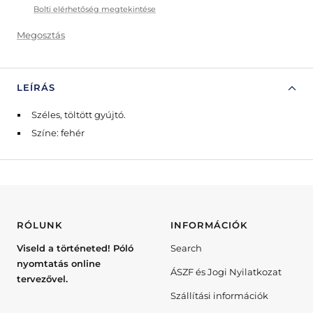
Bolti elérhetőség megtekintése
Megosztás
LEÍRÁS
Széles, töltött gyújtó.
Színe: fehér
RÓLUNK
INFORMÁCIÓK
Viseld a történeted! Póló
Search
nyomtatás online
ÁSZF és Jogi Nyilatkozat
tervezővel.
Szállítási információk