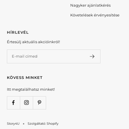
Nagyker ajánlatkérés
Követelések érvényesítése
HÍRLEVÉL
Értesülj aktuális akcióinkról!
E-mail címed
KÖVESS MINKET
Itt megtalálhatsz minket!
Story4U
Szolgáltató: Shopify